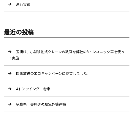
運行実績
最近の投稿
玉掛け、小型移動式クレーンの教官を弊社の8トンユニック車を使っ
て実施
四国放送のエコキャンペーンに協賛しました。
4トンウイング 増車
徳島県 美馬道の駅室外機運搬